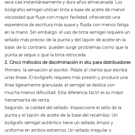
seca casi instantáneamente y dura años almacenada. Los
bolígrafos semigel utilizan tinta a base de aceite de menor
viscosidad que fluye con mayor facilidad, ofreciendo una
experiencia de escritura más suave y fluida con menos fatiga
en la mano. Sin embargo, el uso de tinta semigel requiere un
sellado más preciso de la punta y del tapón de aceite en la
base; de ​​lo contrario, pueden surgir problemas como que la
punta se seque o que la tinta retroceda.
2. Cinco métodos de discriminación in situ para distribuidores
Primero, la sensación al escribir. Pídale al cliente que escriba
unas líneas. El bolígrafo requiere más presión y produce una
línea ligeramente granulada; el semigel se desliza con
mucha menos dificultad. Esta diferencia táctil es su mejor
herramienta de venta.
Segundo, la calidad del sellado. Inspeccione el sello de la
punta y el tapón de aceite de la base del recambio. Un
bolígrafo semigel auténtico tiene un sellado limpio y
uniforme en ambos extremos. Un sellado irregular o