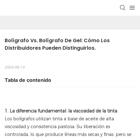
Bolígrafo Vs. Bolígrafo De Gel: Cómo Los 
Distribuidores Pueden Distinguirlos.
2026-06-10
Tabla de contenido
1. La diferencia fundamental: la viscosidad de la tinta
Los bolígrafos utilizan tinta a base de aceite de alta
viscosidad y consistencia pastosa. Su liberación es
controlada, lo que produce líneas más secas y finas, pero se